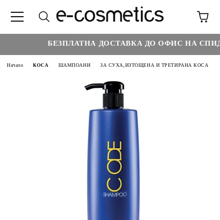
БЕЗПЛАТНА ДОСТАВКА ДО ОФИС НА СПИДИ
Начало
КОСА
ШАМПОАНИ
ЗА СУХА,ИЗТОЩЕНА И ТРЕТИРАНА КОСА