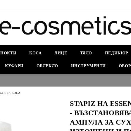
НОКТИ
КОСА
ЛИЦЕ
ТЯЛО
ПЕДИКЮР
КУФАРИ
ОБЛЕКЛО
ИНСТРУМЕНТИ
ОБОР
УЛИ ЗА КОСА
STAPIZ HA ESSE
- ВЪЗСТАНОВЯВ
АМПУЛА ЗА СУХ