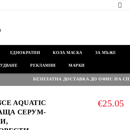
ЕДНОКРАТНИ
КОЛА МАСКА
ЗА МЪЖЕ
УДВАНЕ
РЕКЛАМНИ
МАРКИ
БЕЗПЛАТНА ДОСТАВКА ДО ОФИС НА СПИДИ
€25.05
NCE AQUATIC
АЩА СЕРУМ-
И,