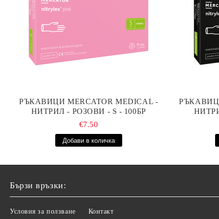
РЪКАВИЦИ MERCATOR MEDICAL -
РЪКАВИЦ
НИТРИЛ - РОЗОВИ - S - 100БР
НИТРИ
€7.50
Бързи връзки:
Условия за ползване
Контакт