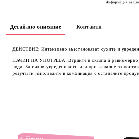
Информация за Съо
Детайлно описание
Контакти
ДЕЙСТВИЕ: Интензивно възстановяват сухите и увредени 
НАЧИН НА УПОТРЕБА: Втрийте в скалпа и равномерно раз
вода. За силно увредени коси или при желание за пости
резултати използвайте в комбинация с останалите проду