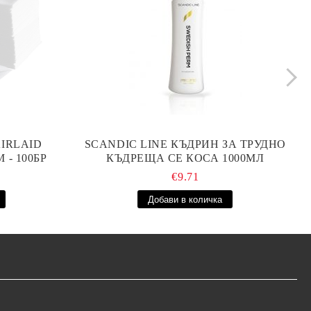
IRLAID
SCANDIC LINE КЪДРИН ЗА ТРУДНО
 - 100БР
КЪДРЕЩА СЕ КОСА 1000МЛ
€9.71