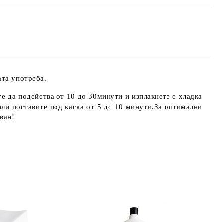
ата употреба.
 да подейства от 10 до 30минути и изплакнете с хладка
или поставите под каска от 5 до 10 минути.За оптимални
ван!