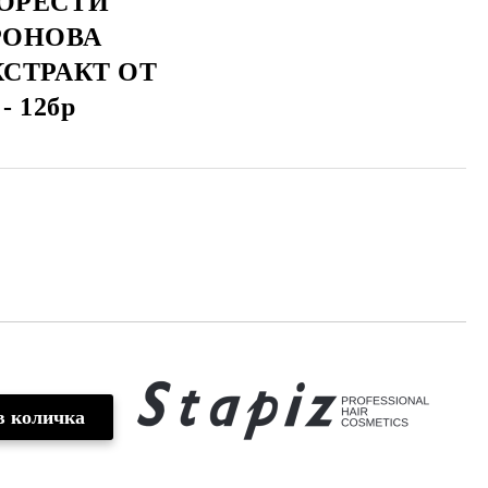
ОРЕСТИ
РОНОВА
СТРАКТ ОТ
 12бр