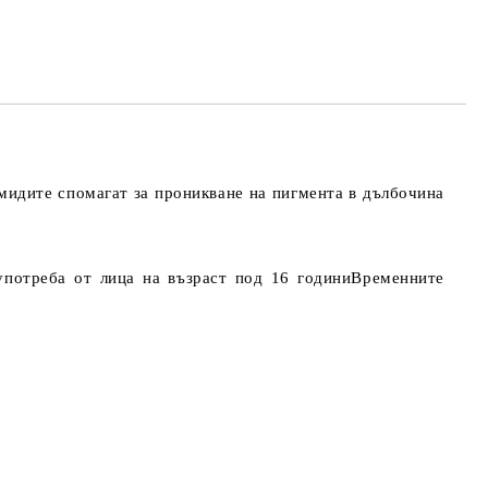
мидите спомагат за проникване на пигмента в дълбочина
употреба от лица на възраст под 16 годиниВременните