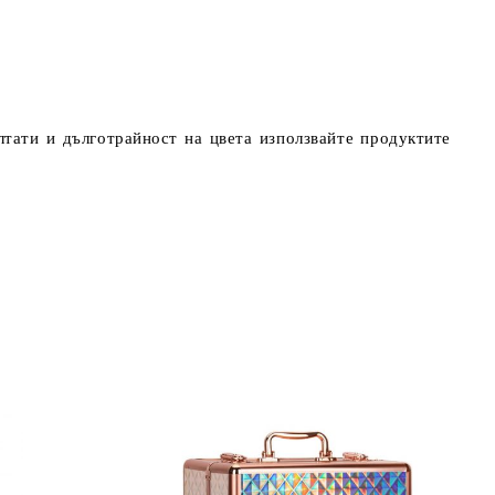
тати и дълготрайност на цвета използвайте продуктите