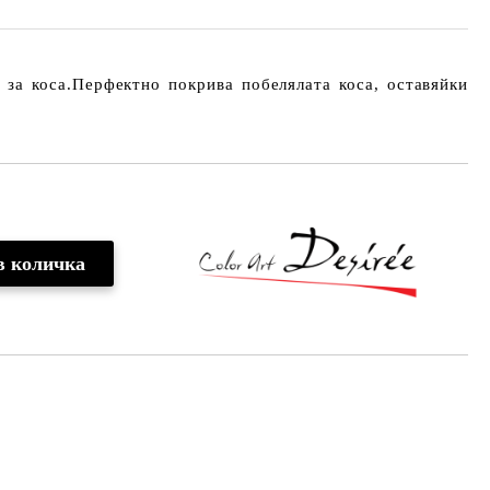
 за коса.Перфектно покрива побелялата коса, оставяйки