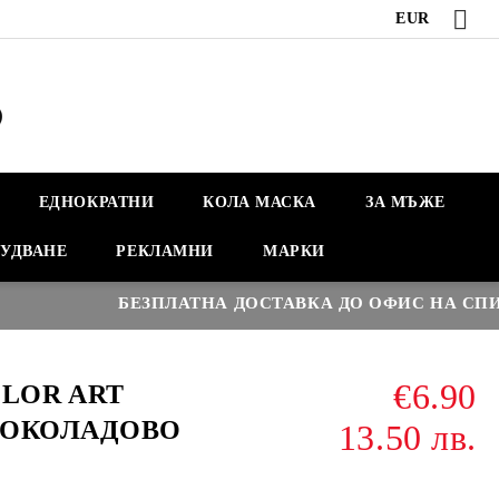
EUR
ЕДНОКРАТНИ
КОЛА МАСКА
ЗА МЪЖЕ
УДВАНЕ
РЕКЛАМНИ
МАРКИ
БЕЗПЛАТНА ДОСТАВКА ДО ОФИС НА СПИДИ 
€6.90
OLOR ART
 ШОКОЛАДОВО
13.50 лв.