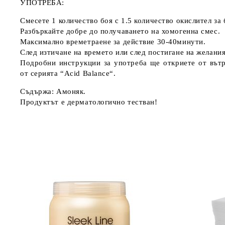
УПОТРЕБА:
Смесете 1 количество боя с 1.5 количество окислител за 
Разбъркайте добре до получаването на хомогенна смес.
Максимално времетраене за действие 30-40минути.
След изтичане на времето или след постигане на желани
Подробни инструкции за употреба ще откриете от вътр
от серията “Acid Balance“.
Съдържа: Амоняк.
Продуктът е дерматологично тестван!