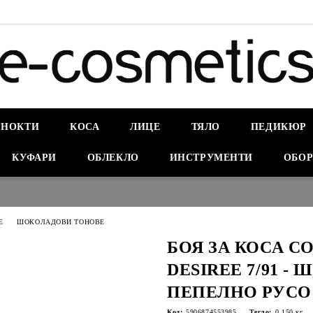
НОКТИ
КОСА
ЛИЦЕ
ТЯЛО
ПЕДИКЮР
КУФАРИ
ОБЛЕКЛО
ИНСТРУМЕНТИ
ОБОР
E
ШОКОЛАДОВИ ТОНОВЕ
БОЯ ЗА КОСА C
DESIREE 7/91 -
ПЕПЕЛНО РУСО
Код:
5906874553985
Тегло:
0.150
кг