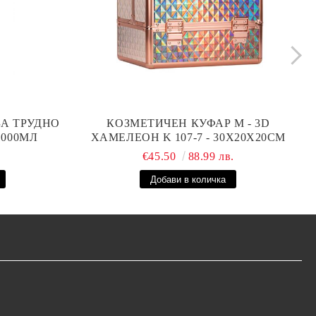
ЗА ТРУДНО
КОЗМЕТИЧЕН КУФАР М - 3D
1000МЛ
ХАМЕЛЕОН K 107-7 - 30X20X20СМ
.
€45.50
88.99 лв.