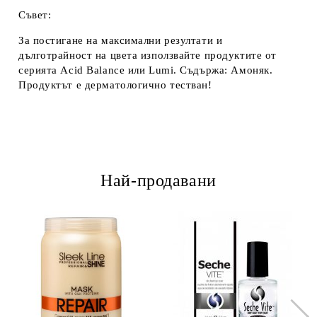
Съвет:
За постигане на максимални резултати и
дълготрайност на цвета използвайте продуктите от
серията Acid Balance или Lumi. Съдържа: Амоняк.
Продуктът е дерматологично тестван!
Най-продавани