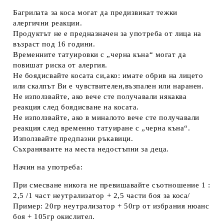
Багрилата за коса могат да предизвикат тежки
алергични реакции.
Продуктът не е предназначен за употреба от лица на
възраст под 16 години.
Временните татуировки с „черна къна“ могат да
повишат риска от алергия.
Не боядисвайте косата си,ако: имате обрив на лицето
или скалпът Ви е чувствителен,възпален или наранен.
Не използвайте, ако вече сте получавали някаква
реакция след боядисване на косата.
Не използвайте, ако в миналото вече сте получавали
реакция след временно татуиране с „черна къна“.
Използвайте предпазни ръкавици.
Съхраняваите на места недостъпни за деца.
Начин на употреба:
При смесване никога не превишавайте съотношение 1 :
2,5 /1 част неутрализатор + 2,5 части боя за коса/
Пример: 20гр неутрализатор + 50гр от избрания нюанс
боя + 105гр окислител.