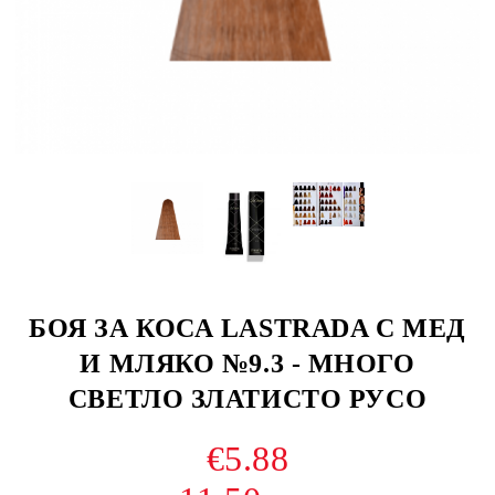
БОЯ ЗА КОСА LASTRADA С МЕД
И МЛЯКО №9.3 - МНОГО
СВЕТЛО ЗЛАТИСТО РУСО
€5.88