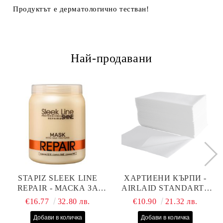
Продуктът е дерматологично тестван!
Най-продавани
STAPIZ SLEEK LINE
ХАРТИЕНИ КЪРПИ -
REPAIR - МАСКА ЗА
AIRLAID STANDART -
СУХИ, ИЗТОЩЕНИ И
40СМ/70СМ - 100БР
€16.77
32.80 лв.
€10.90
21.32 лв.
ТРЕТИРАНИ КОСИ С
КОПРИНЕНИ