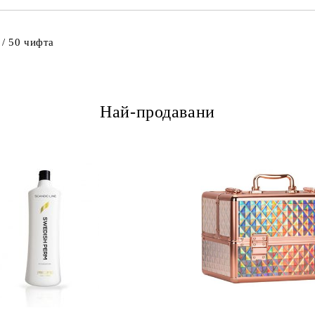
 / 50 чифта
Най-продавани