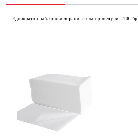
Еднократни найлонови чорапи за спа процедури - 100 бр