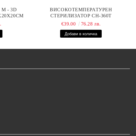
М - 3D
ВИСОКОТЕМПЕРАТУРЕН
0X20X20СМ
СТЕРИЛИЗАТОР CH-360T
.
€39.00
76.28 лв.