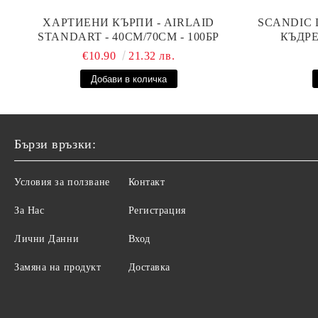
ХАРТИЕНИ КЪРПИ - AIRLAID
SCANDIC 
STANDART - 40СМ/70СМ - 100БР
КЪДРЕ
€10.90
21.32 лв.
Бързи връзки:
Условия за ползване
Контакт
За Нас
Регистрация
Лични Данни
Вход
Замяна на продукт
Доставка