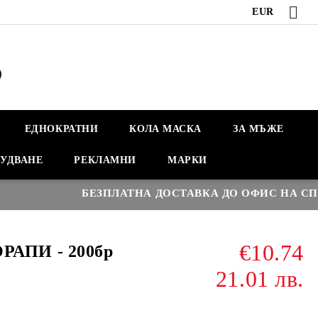
EUR
ЕДНОКРАТНИ
КОЛА МАСКА
ЗА МЪЖЕ
УДВАНЕ
РЕКЛАМНИ
МАРКИ
БЕЗПЛАТНА ДОСТАВКА ДО ОФИС НА СПИДИ
€10.74
АПИ - 200бр
21.01 лв.