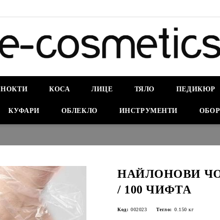
НОКТИ
КОСА
ЛИЦЕ
ТЯЛО
ПЕДИКЮР
КУФАРИ
ОБЛЕКЛО
ИНСТРУМЕНТИ
ОБОР
НАЙЛОНОВИ ЧОР
/ 100 ЧИФТА
Код:
002023
Тегло:
0.150
кг