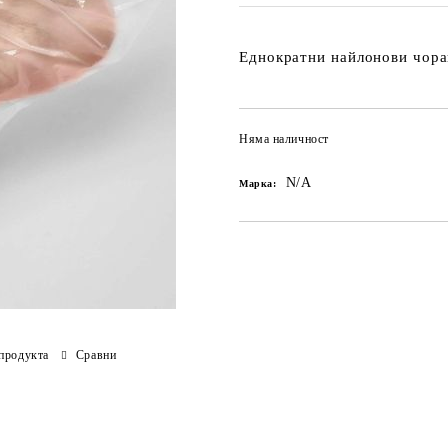
Еднократни найлонови чорап
Няма наличност
N/A
Марка:
продукта
Сравни