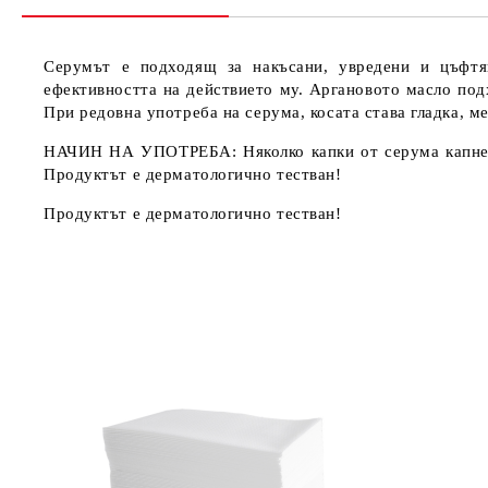
Серумът е подходящ за накъсани, увредени и цъфтя
ефективността на действието му. Аргановото масло под
При редовна употреба на серума, косата става гладка, м
НАЧИН НА УПОТРЕБА: Няколко капки от серума капнете 
Продуктът е дерматологично тестван!
Продуктът е дерматологично тестван!