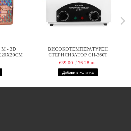
М - 3D
ВИСОКОТЕМПЕРАТУРЕН
0X20X20СМ
СТЕРИЛИЗАТОР CH-360T
.
€39.00
76.28 лв.