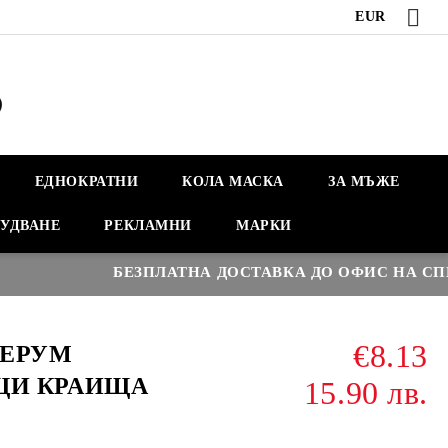
EUR
ЕДНОКРАТНИ
КОЛА МАСКА
ЗА МЪЖЕ
УДВАНЕ
РЕКЛАМНИ
МАРКИ
БЕЗПЛАТНА ДОСТАВКА ДО ОФИС НА СПИДИ
€8.13
 СЕРУМ
ЩИ КРАИЩА
15.90 лв.