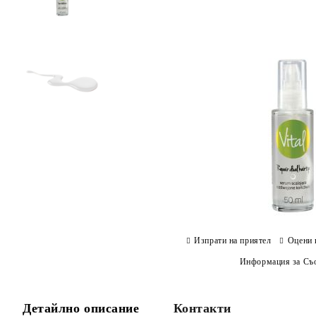
Изпрати на приятел
Оцени 
Информация за Съо
Детайлно описание
Контакти