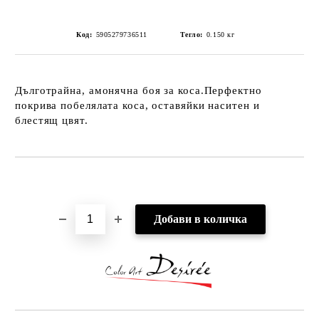
Код:
5905279736511
Тегло:
0.150
кг
Дълготрайна, амонячна боя за коса.Перфектно
покрива побелялата коса, оставяйки наситен и
блестящ цвят.
Добави в желани