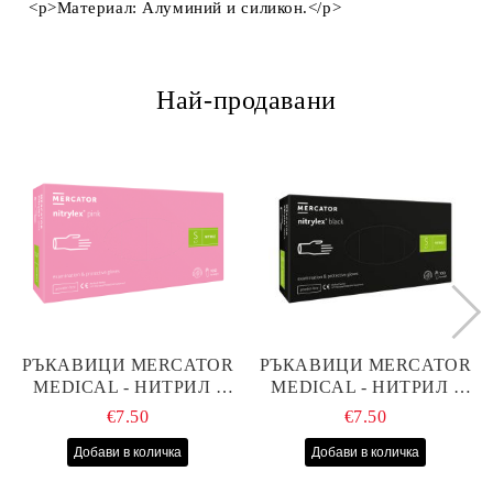
<p>Материал: Алуминий и силикон.</p>
Най-продавани
РЪКАВИЦИ MERCATOR
РЪКАВИЦИ MERCATOR
MEDICAL - НИТРИЛ -
MEDICAL - НИТРИЛ -
РОЗОВИ - S - 100БР
ЧЕРНИ - S - 100БР
€7.50
€7.50