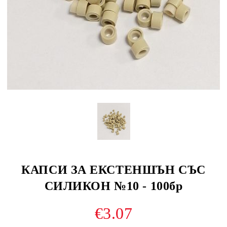
КАПСИ ЗА ЕКСТЕНШЪН СЪС
СИЛИКОН №10 - 100бр
€3.07