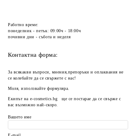
Работно време:
понеделник - петък: 09:00ч - 18:00ч
почивни дни - събота и неделя
Контактна форма:
За всякакви въпроси, мнения,препоръки и оплаквания не
се колебайте да се свържете с нас!
Моля, използвайте формуляра.
Екипът на
e-cosmetics.bg
ще се постарае да се свърже с
вас възможно най-скоро.
Вашето име
E-mail