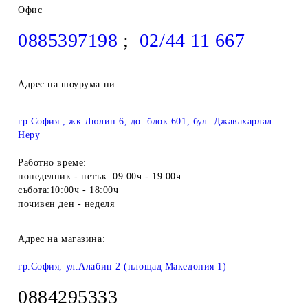
Офис
0885397198
;
02/44 11 667
Адрес на шоурума ни:
гр.София , жк Люлин 6, до блок 601, бул. Джавахарлал
Неру
Работно време:
понеделник - петък: 09:00ч - 19:00ч
събота:10:00ч - 18:00ч
почивен ден - неделя
Адрес на магазина:
гр.София, ул.Алабин 2 (площад Македония 1)
0884295333