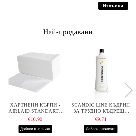
Най-продавани
ХАРТИЕНИ КЪРПИ -
SCANDIC LINE КЪДРИН
AIRLAID STANDART -
ЗА ТРУДНО КЪДРЕЩА
40СМ/70СМ - 100БР
СЕ КОСА 1000МЛ
€10.90
€9.71