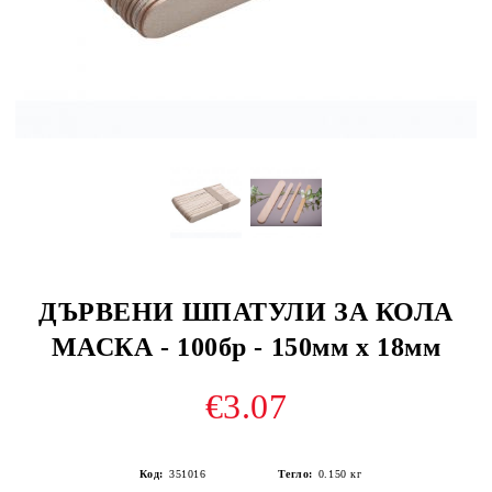
ДЪРВЕНИ ШПАТУЛИ ЗА КОЛА
МАСКА - 100бр - 150мм х 18мм
€3.07
Код:
351016
Тегло:
0.150
кг