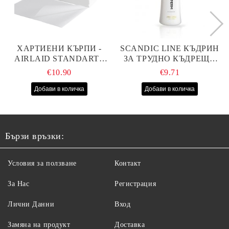
ХАРТИЕНИ КЪРПИ -
SCANDIC LINE КЪДРИН
AIRLAID STANDART -
ЗА ТРУДНО КЪДРЕЩА
40СМ/70СМ - 100БР
СЕ КОСА 1000МЛ
€10.90
€9.71
Бързи връзки:
Условия за ползване
Контакт
За Нас
Регистрация
Лични Данни
Вход
Замяна на продукт
Доставка