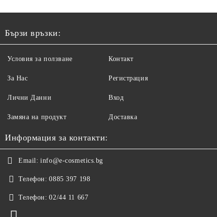
Q10 И СЕРАМИДИ
1000МЛ
Бързи връзки:
Условия за ползване
Контакт
За Нас
Регистрация
Лични Данни
Вход
Замяна на продукт
Доставка
Информация за контакти:
Email:
info@e-cosmetics.bg
Телефон:
0885 397 198
Телефон:
02/44 11 667