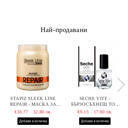
Най-продавани
STAPIZ SLEEK LINE
SECHE VITE -
REPAIR - МАСКА ЗА
БЪРЗОСЪХНЕЩ ТОП
СУХИ, ИЗТОЩЕНИ И
ЛАК - 14 МЛ
€16.77
32.80 лв.
€9.15
17.90 лв.
ТРЕТИРАНИ КОСИ С
КОПРИНЕНИ
ПРОТЕИНИ, КОЕНЗИМ