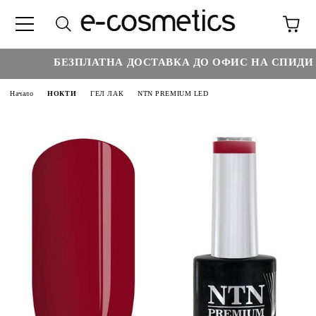
БЕЗПЛАТНА ДОСТАВКА ДО ОФИС НА СПИДИ НА
Начало
НОКТИ
ГЕЛ ЛАК
NTN PREMIUM LED