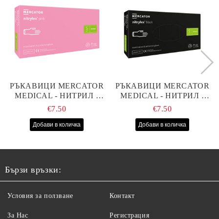
РЪКАВИЦИ MERCATOR
РЪКАВИЦИ MERCATOR
MEDICAL - НИТРИЛ -
MEDICAL - НИТРИЛ -
РОЗОВИ - S - 100БР
ЧЕРНИ - S - 100БР
€7.50
€7.50
Бързи връзки:
Условия за ползване
Контакт
За Нас
Регистрация