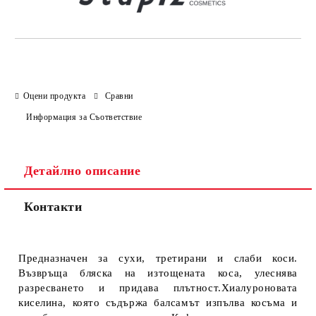
Оцени продукта
Сравни
Информация за Съответствие
Детайлно описание
Контакти
Предназначен за сухи, третирани и слаби коси.
Възвръща бляска на изтощената коса, улеснява
разресването и придава плътност.Хиалуроновата
киселина, която съдържа балсамът изпълва косъма и