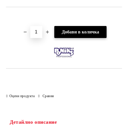
Добави в желани
Оцени продукта
Сравни
Детайлно описание