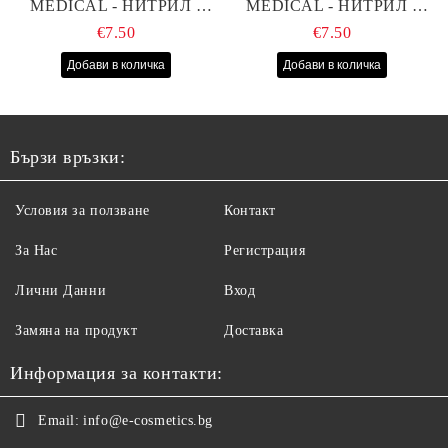
MEDICAL - НИТРИЛ -
MEDICAL - НИТРИЛ -
РОЗОВИ - S - 100БР
ЧЕРНИ - S - 100БР
€7.50
€7.50
Бързи връзки:
Условия за ползване
Контакт
За Нас
Регистрация
Лични Данни
Вход
Замяна на продукт
Доставка
Информация за контакти:
Email:
info@e-cosmetics.bg