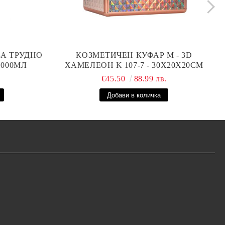
ЗА ТРУДНО
КОЗМЕТИЧЕН КУФАР М - 3D
1000МЛ
ХАМЕЛЕОН K 107-7 - 30X20X20СМ
.
€45.50
88.99 лв.