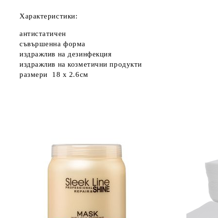
Характеристики:
антистатичен
съвършенна форма
издражлив на дезинфекция
издражлив на козметични продукти
размери 18 x 2.6см