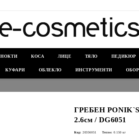
НОКТИ
КОСА
ЛИЦЕ
ТЯЛО
ПЕДИКЮР
КУФАРИ
ОБЛЕКЛО
ИНСТРУМЕНТИ
ОБОР
ГРЕБЕН PONIK`S
2.6см / DG6051
Код:
20356051
Тегло:
0.150
кг