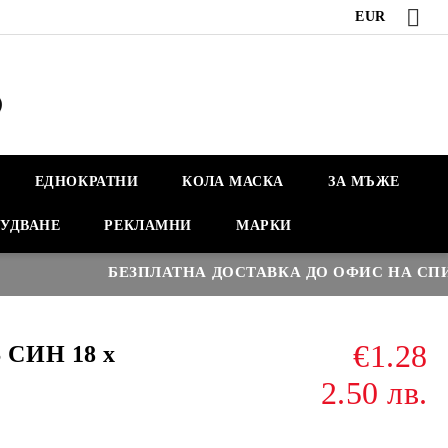
EUR
ЕДНОКРАТНИ
КОЛА МАСКА
ЗА МЪЖЕ
УДВАНЕ
РЕКЛАМНИ
МАРКИ
БЕЗПЛАТНА ДОСТАВКА ДО ОФИС НА СПИДИ
€1.28
 СИН 18 x
2.50 лв.