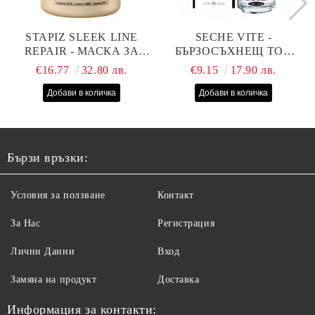
STAPIZ SLEEK LINE
SECHE VITE -
REPAIR - МАСКА ЗА
БЪРЗОСЪХНЕЩ ТОП
СУХИ, ИЗТОЩЕНИ И
ЛАК - 14 МЛ
€16.77
32.80 лв.
€9.15
17.90 лв.
ТРЕТИРАНИ КОСИ С
КОПРИНЕНИ
ПРОТЕИНИ, КОЕНЗИМ
Q10 И СЕРАМИДИ
1000МЛ
Бързи връзки:
Условия за ползване
Контакт
За Нас
Регистрация
Лични Данни
Вход
Замяна на продукт
Доставка
Информация за контакти: