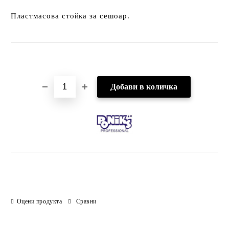
Пластмасова стойка за сешоар.
Добави в желани
Оцени продукта
Сравни