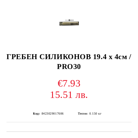
ГРЕБЕН СИЛИКОНОВ 19.4 x 4см /
PRO30
€7.93
15.51 лв.
Код:
8423029017606
Тегло:
0.150
кг