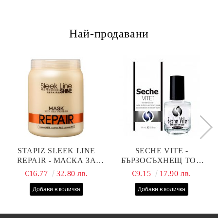
Най-продавани
STAPIZ SLEEK LINE
SECHE VITE -
REPAIR - МАСКА ЗА
БЪРЗОСЪХНЕЩ ТОП
СУХИ, ИЗТОЩЕНИ И
ЛАК - 14 МЛ
€16.77
32.80 лв.
€9.15
17.90 лв.
ТРЕТИРАНИ КОСИ С
КОПРИНЕНИ
ПРОТЕИНИ, КОЕНЗИМ
Q10 И СЕРАМИДИ