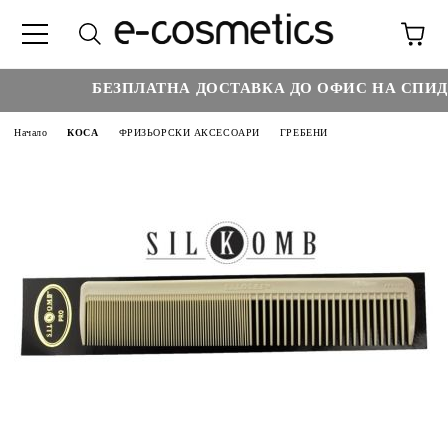
БЕЗПЛАТНА ДОСТАВКА ДО ОФИС НА СПИДИ 
Начало
КОСА
ФРИЗЬОРСКИ АКСЕСОАРИ
ГРЕБЕНИ