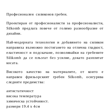
Професионален силиконов гребен.
Проектиран от професионалисти за професионалисти,
Silkomb предлага повече от голямо разнообразие от
дизайни.
Най-модерната технология и добавянето на силикон
направиха възможно постигането на отлична гладкост,
еластичност и подскачане, позволявайки на гребените
Silikomb да се плъзгат без усилие, докато разплитат
косата.
Високото качество на материалите, от които е
направен фризьорският гребен Silkomb, осигурява
следните предимства:
антистатичност
висока температура
химическа устойчивост.
размери 19.4 x 4см