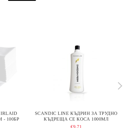
IRLAID
SCANDIC LINE КЪДРИН ЗА ТРУДНО
 - 100БР
КЪДРЕЩА СЕ КОСА 1000МЛ
€9.71