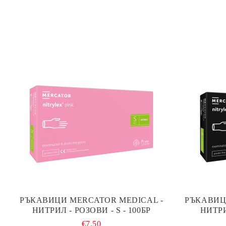
РЪКАВИЦИ MERCATOR MEDICAL -
РЪКАВИЦ
НИТРИЛ - РОЗОВИ - S - 100БР
НИТРИ
€7.50