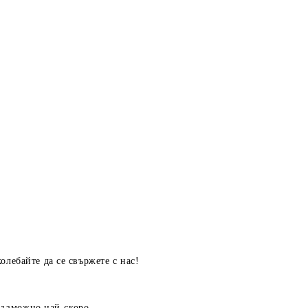
олебайте да се свържете с нас!
 възможно най-скоро.