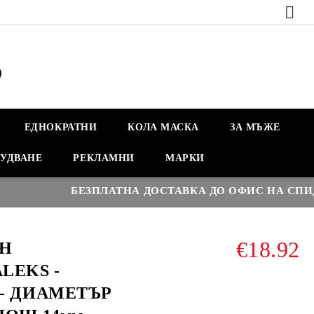
ЕДНОКРАТНИ
КОЛА МАСКА
ЗА МЪЖЕ
УДВАНЕ
РЕКЛАМНИ
МАРКИ
БЕЗПЛАТНА ДОСТАВКА ДО ОФИС НА СПИДИ НА
€18.92
Н
LEKS -
- ДИАМЕТЪР