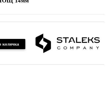
ЛОЩ 14мм