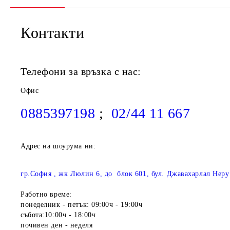
Контакти
Телефони за връзка с нас:
Офис
0885397198
;
02/44 11 667
Адрес на шоурума ни:
гр.София , жк Люлин 6, до блок 601, бул. Джавахарлал Неру
Работно време:
понеделник - петък: 09:00ч - 19:00ч
събота:10:00ч - 18:00ч
почивен ден - неделя