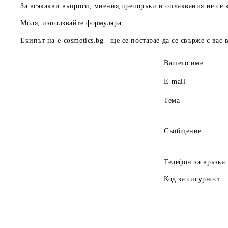
За всякакви въпроси, мнения,препоръки и оплаквания не се к
Моля, използвайте формуляра.
Екипът на
e-cosmetics.bg
ще се постарае да се свърже с вас
Вашето име
E-mail
Тема
Съобщение
Телефон за връзка
Код за сигурност: