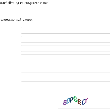
олебайте да се свържете с нас!
 възможно най-скоро.