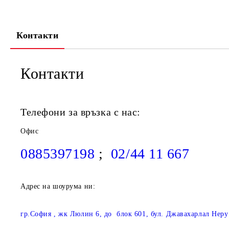
Контакти
Контакти
Телефони за връзка с нас:
Офис
0885397198
;
02/44 11 667
Адрес на шоурума ни:
гр.София , жк Люлин 6, до блок 601, бул. Джавахарлал Неру