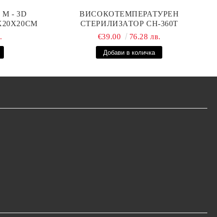
М - 3D
ВИСОКОТЕМПЕРАТУРЕН
0X20X20СМ
СТЕРИЛИЗАТОР CH-360T
.
€39.00
76.28 лв.