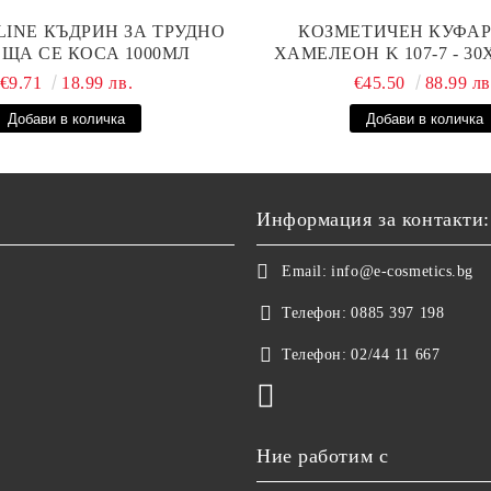
LINE КЪДРИН ЗА ТРУДНО
КОЗМЕТИЧЕН КУФАР 
ЩА СЕ КОСА 1000МЛ
ХАМЕЛЕОН K 107-7 - 3
€9.71
18.99 лв.
€45.50
88.99 лв
Информация за контакти:
Email:
info@e-cosmetics.bg
Телефон:
0885 397 198
Телефон:
02/44 11 667
Ние работим с