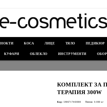
НОКТИ
КОСА
ЛИЦЕ
ТЯЛО
ПЕДИКЮР
КУФАРИ
ОБЛЕКЛО
ИНСТРУМЕНТИ
ОБОР
КОМПЛЕКТ ЗА 
ТЕРАПИЯ 300W
Код:
5906717443008
Тегло:
0.000
кг