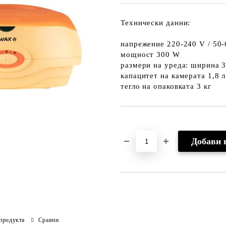
Технически данни:
напрежение 220-240 V / 50-
мощност 300 W
размери на уреда: ширина 3
капацитет на камерата 1,8 
тегло на опаковката 3 кг
Добави в желани
продукта
Сравни