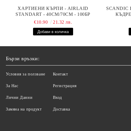
ХАРТИЕНИ КЪРПИ - AIRLAID
SCANDIC 
STANDART - 40СМ/70СМ - 100БР
КЪДРЕ
€10.90
21.32 лв.
Бързи връзки:
Условия за ползване
Контакт
За Нас
Регистрация
Лични Данни
Вход
Замяна на продукт
Доставка