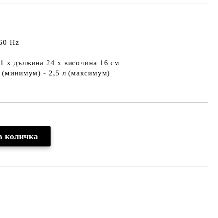
60 Hz
1 x дължина 24 x височина 16 см
л (минимум) - 2,5 л (максимум)