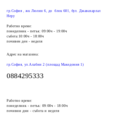
гр.София , жк Люлин 6, до блок 601, бул. Джавахарлал
Неру
Работно време:
понеделник - петък: 09:00ч - 19:00ч
събота:10:00ч - 18:00ч
почивен ден - неделя
Адрес на магазина:
гр.София, ул.Алабин 2 (площад Македония 1)
0884295333
Работно време:
понеделник - петък: 09:00ч - 18:00ч
почивни дни - събота и неделя