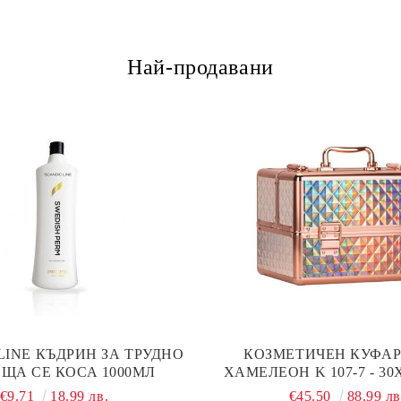
Най-продавани
LINE КЪДРИН ЗА ТРУДНО
КОЗМЕТИЧЕН КУФАР 
ЩА СЕ КОСА 1000МЛ
ХАМЕЛЕОН K 107-7 - 3
€9.71
18.99 лв.
€45.50
88.99 лв