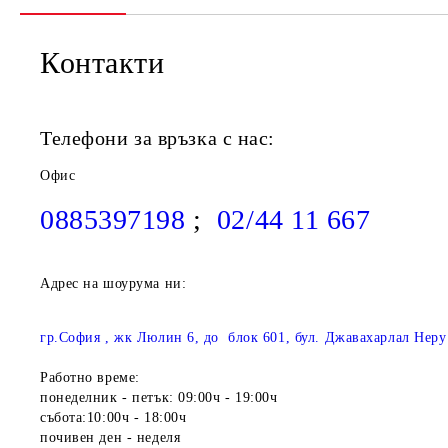
Контакти
Телефони за връзка с нас:
Офис
0885397198
;
02/44 11 667
Адрес на шоурума ни:
гр.София , жк Люлин 6, до блок 601, бул. Джавахарлал Неру
Работно време:
понеделник - петък: 09:00ч - 19:00ч
събота:10:00ч - 18:00ч
почивен ден - неделя