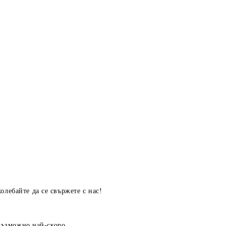
олебайте да се свържете с нас!
 възможно най-скоро.