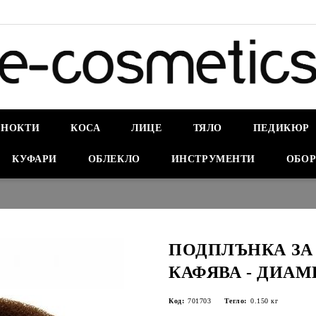
НОКТИ
КОСА
ЛИЦЕ
ТЯЛО
ПЕДИКЮР
КУФАРИ
ОБЛЕКЛО
ИНСТРУМЕНТИ
ОБОР
ПОДПЛЪНКА ЗА 
КАФЯВА - ДИАМ
Код:
701703
Тегло:
0.150
кг