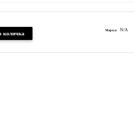
N/A
Марка: