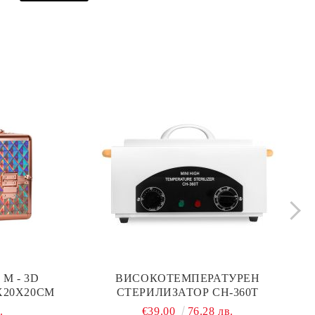
М - 3D
ВИСОКОТЕМПЕРАТУРЕН
0X20X20СМ
СТЕРИЛИЗАТОР CH-360T
.
€39.00
76.28 лв.