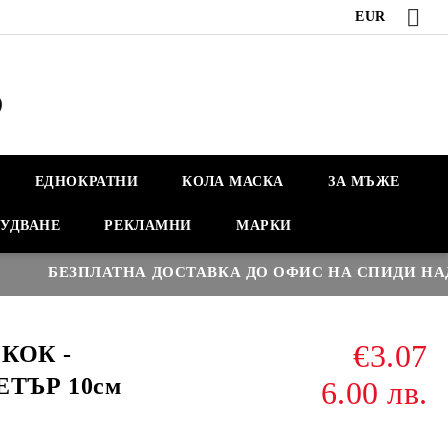
EUR
ЕДНОКРАТНИ
КОЛА МАСКА
ЗА МЪЖЕ
УДВАНЕ
РЕКЛАМНИ
МАРКИ
€
БЕЗПЛАТНА ДОСТАВКА ДО ОФИС НА СПИДИ НАД :
€3.07
КОК -
ЕТЪР 10см
6.00 лв.